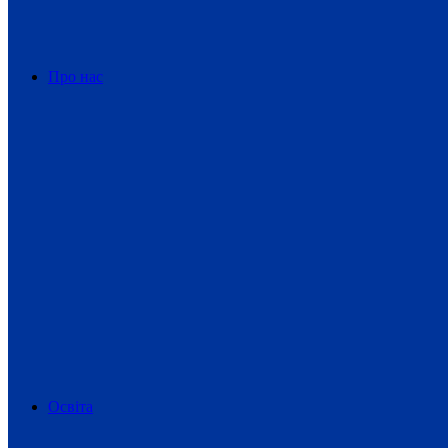
Про нас
Освіта