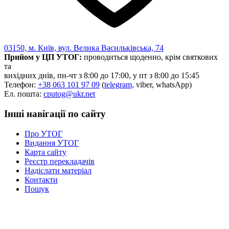
03150, м. Київ, вул. Велика Васильківська, 74
Прийом у ЦП УТОГ:
проводиться щоденно, крім святкових
та
вихідних днів, пн-чт з 8:00 до 17:00, у пт з 8:00 до 15:45
Телефон:
+38 063 101 97 09
(
telegram,
viber, whatsApp)
Ел. пошта:
cputog@ukr.net
Інші навігації по сайту
Про УТОГ
Видання УТОГ
Карта сайту
Реєстр перекладачів
Надіслати матеріал
Контакти
Пошук