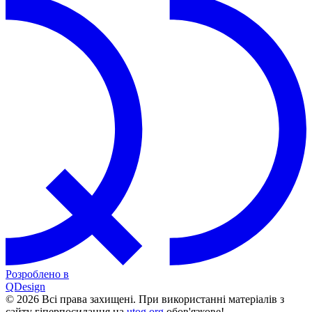
Розроблено в
QDesign
© 2026 Всі права захищені. При використанні матеріалів з
сайту гіперпосилання на
utog.org
обов'язкове!