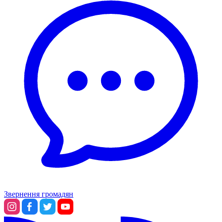
Звернення громадян