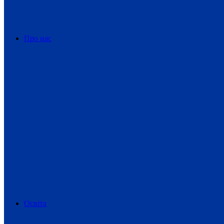
Про нас
Освіта