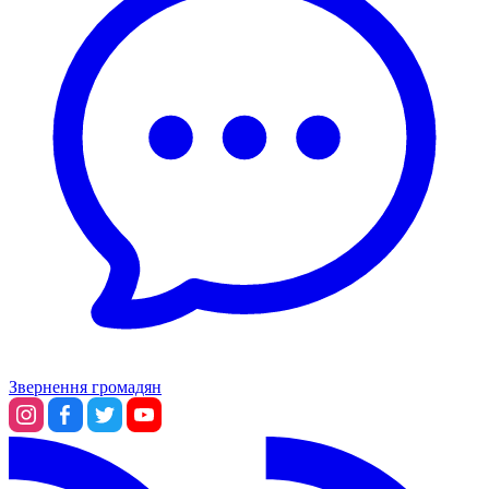
Звернення громадян