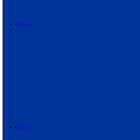
Про нас
Освіта