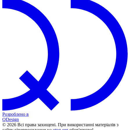
Розроблено в
QDesign
© 2026 Всі права захищені. При використанні матеріалів з
сайту гіперпосилання на
utog.org
обов'язкове!