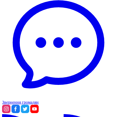
Звернення громадян