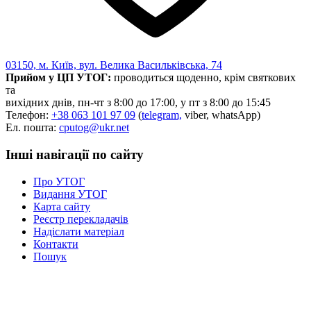
03150, м. Київ, вул. Велика Васильківська, 74
Прийом у ЦП УТОГ:
проводиться щоденно, крім святкових
та
вихідних днів, пн-чт з 8:00 до 17:00, у пт з 8:00 до 15:45
Телефон:
+38 063 101 97 09
(
telegram,
viber, whatsApp)
Ел. пошта:
cputog@ukr.net
Інші навігації по сайту
Про УТОГ
Видання УТОГ
Карта сайту
Реєстр перекладачів
Надіслати матеріал
Контакти
Пошук