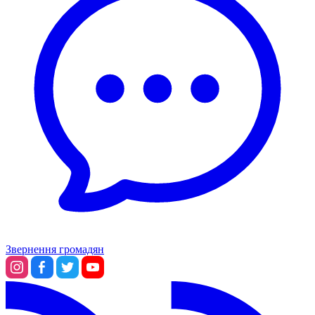
Звернення громадян