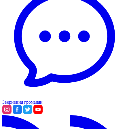
Звернення громадян