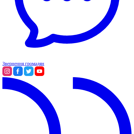
Звернення громадян