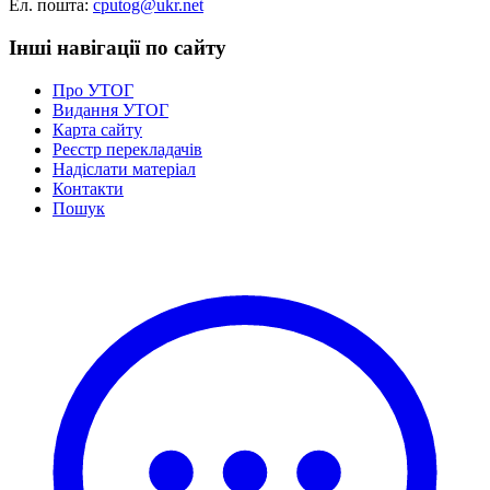
Ел. пошта:
cputog@ukr.net
Інші навігації по сайту
Про УТОГ
Видання УТОГ
Карта сайту
Реєстр перекладачів
Надіслати матеріал
Контакти
Пошук