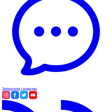
Звернення громадян