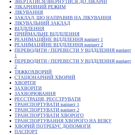
ЗВЕРТАТИСЯ/ЗВЕРНУТИСЯ ДО ЛІКАРНІ
Кадрові зміни
ЛІКАРНЯНИЙ РЕЖИМ
Працевлаштування
ЛІКУВАННЯ
Про глухих
ЗАКЛАД, ЩО НАПРАВИВ НА ЛІКУВАННЯ
Постаті в УТОГ
ЛІКУВАЛЬНИЙ ЗАКЛАД
Все про УТОГ: ваші права, послуги та підтримка:
ВІДДІЛЕННЯ
Важлива інформація
ПРИЙМАЛЬНЕ ВІДДІЛЕННЯ
Благодійні справи
РЕАНІМАЦІЙНЕ ВІДДІЛЕННЯ варіант 1
Історія глухих
РЕАНІМАЦІЙНЕ ВІДДІЛЕННЯ варіант 2
Коронавірус
ПЕРЕВОДИТИ / ПЕРЕВЕСТИ У ВІДДІЛЕННЯ варіант
Брифінги
1
Корисні інформаційні матеріали від Т. Ломакіної
ПЕРЕВОДИТИ / ПЕРЕВЕСТИ У ВІДДІЛЕННЯ варіант
Офіційна інформація
2
ТЯЖКОХВОРИЙ
Про УТОГ
СТАЦІОНАРНИЙ ХВОРИЙ
Керівництво УТОГ
ХВОРІТИ
Громадські ради УТОГ ⩺
ЗАХВОРІТИ
Всеукраїнська Рада голів обласних
ЗАХВОРЮВАННЯ
організацій УТОГ
РЕЄСТРАЦІЯ, РЕЄСТРУВАТИ
ТРАНСПОРТУВАТИ варіант 1
Всеукраїнська Рада ветеранів УТОГ
ТРАНСПОРТУВАТИ варіант 2
Всеукраїнська Рада перекладачів жестової
ТРАНСПОРТУВАТИ ХВОРОГО
мови УТОГ
ТРАНСПОРТУВАННЯ ХВОРОГО НА ВІЗКУ
Всеукраїнська Рада директорів УТОГ
ХВОРИЙ ПОТРЕБУЄ ДОПОМОГИ
Всеукраїнська молодіжна Рада УТОГ
ПАСПОРТ