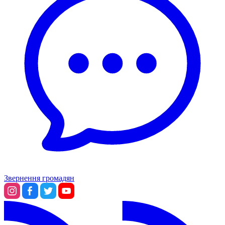
Звернення громадян