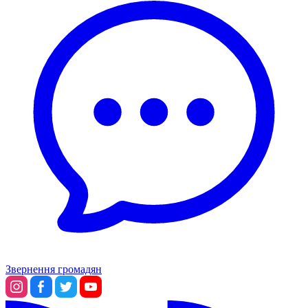
Звернення громадян