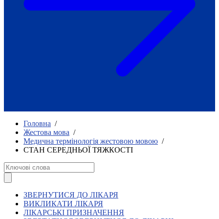
Як приклад стійкості спільноти
глухих
Говоримо коротко про наболіле
Міжнародний тиждень глухих людей
2025
Всеукраїнський челендж «Молодь
співає»
Інтерв'ю «Світ глухих: унікальні у
своїй професії»
Немає прав людини без права на
жестову мову.
Всеукраїнський конкурс «Людина року в
Головна
/
УТОГ»: прийом заявок 2023
Жестова мова
/
Медична термінологія жестовою мовою
/
Флешмоб «Історії успіхів, які надихають»
СТАН СЕРЕДНЬОЇ ТЯЖКОСТІ
Переклад жестовою мовою
Чим займається УТОГ
Діяльність УТОГ
90 років УТОГ
92 роки УТОГ
ЗВЕРНУТИСЯ ДО ЛІКАРЯ
93 роки УТОГ
ВИКЛИКАТИ ЛІКАРЯ
ЛІКАРСЬКІ ПРИЗНАЧЕННЯ
Історії та спогади ветеранів УТОГ