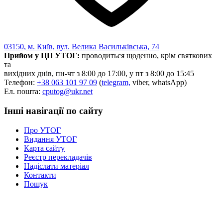
03150, м. Київ, вул. Велика Васильківська, 74
Прийом у ЦП УТОГ:
проводиться щоденно, крім святкових
та
вихідних днів, пн-чт з 8:00 до 17:00, у пт з 8:00 до 15:45
Телефон:
+38 063 101 97 09
(
telegram,
viber, whatsApp)
Ел. пошта:
cputog@ukr.net
Інші навігації по сайту
Про УТОГ
Видання УТОГ
Карта сайту
Реєстр перекладачів
Надіслати матеріал
Контакти
Пошук