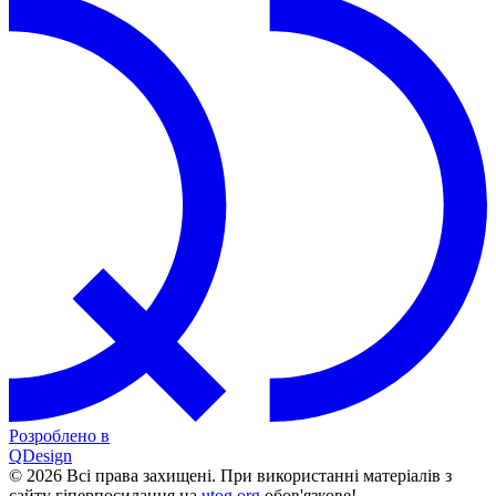
Розроблено в
QDesign
© 2026 Всі права захищені. При використанні матеріалів з
сайту гіперпосилання на
utog.org
обов'язкове!