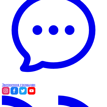
Звернення громадян