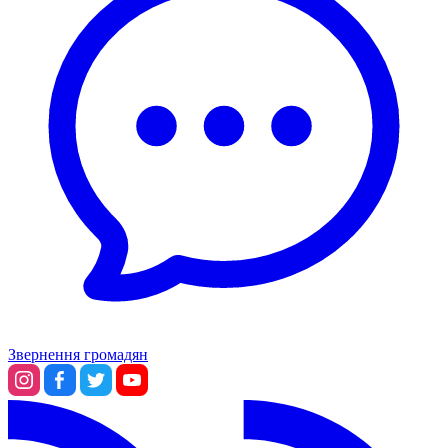
Звернення громадян