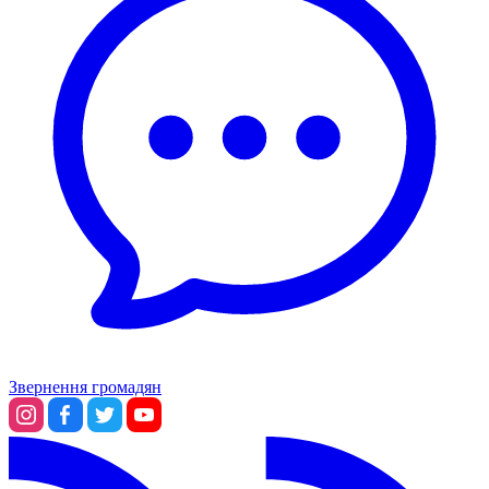
Звернення громадян