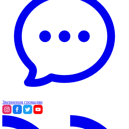
Звернення громадян