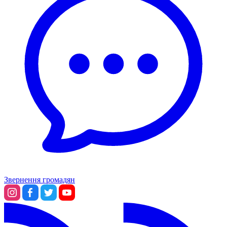
Звернення громадян