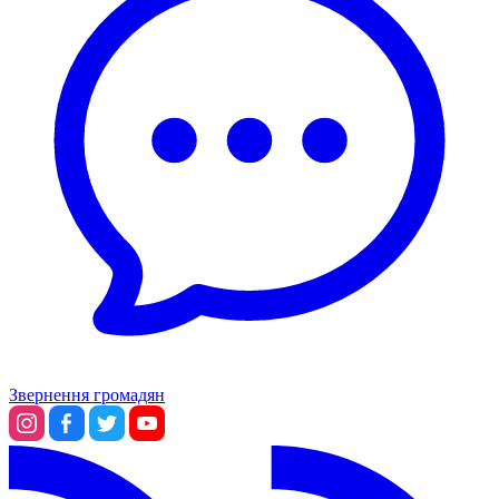
Звернення громадян