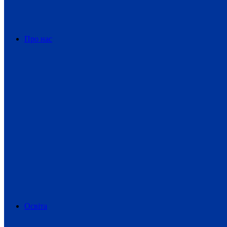
Про нас
Освіта