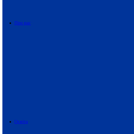
Про нас
Освіта