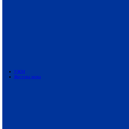
УЖМ
Жестова мова