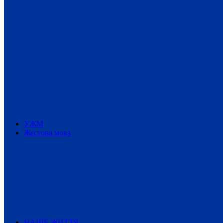
УЖМ
Жестова мова
НАШЕ ЖИТТЯ