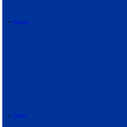
Про нас
Освіта