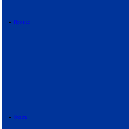
Про нас
Освіта