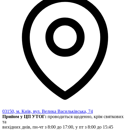
Статут УТОГ
Нормативна база УТОГ
Конвенція ООН
Законодавство
Декларації
Документи ВФГ
Міжнародні документи
03150, м. Київ, вул. Велика Васильківська, 74
Прийом у ЦП УТОГ:
проводиться щоденно, крім святкових
та
вихідних днів, пн-чт з 8:00 до 17:00, у пт з 8:00 до 15:45