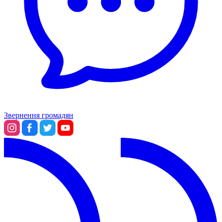
Звернення громадян