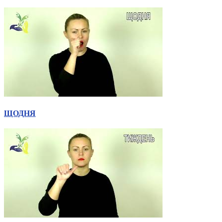
ЩОДНЯ