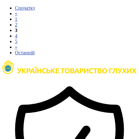
Спочатку
«
1
2
3
4
5
»
Останній