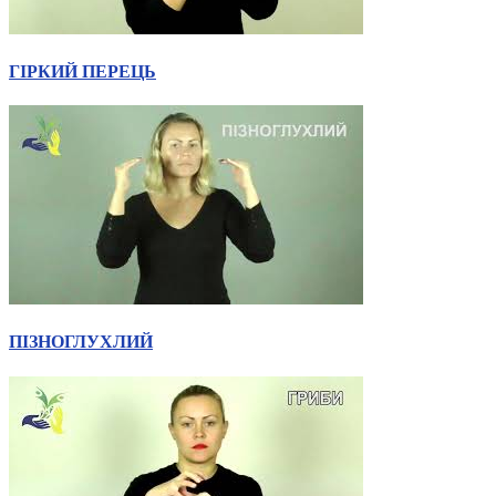
Статут УТОГ
Нормативна база УТОГ
Конвенція ООН
ГІРКИЙ ПЕРЕЦЬ
Законодавство
Декларації
Документи ВФГ
Міжнародні документи
ПІЗНОГЛУХЛИЙ