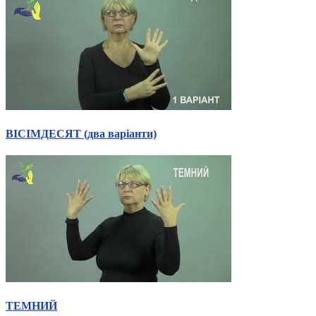
ВІСІМДЕСЯТ (два варіанти)
ТЕМНИЙ