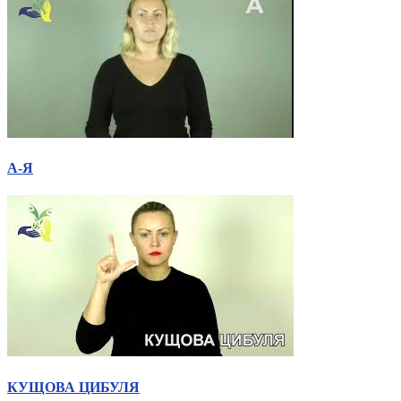
А-Я
КУЩОВА ЦИБУЛЯ