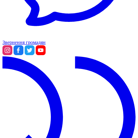
Звернення громадян