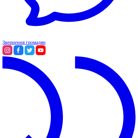
Звернення громадян