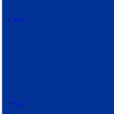
Про нас
Освіта