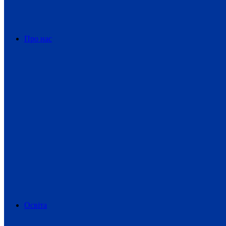
Про нас
Освіта