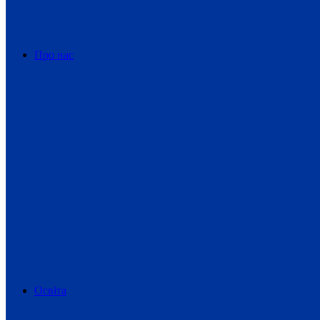
Про нас
Освіта