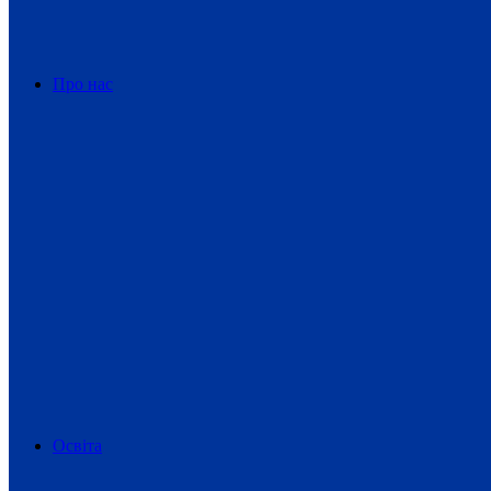
Про нас
Освіта