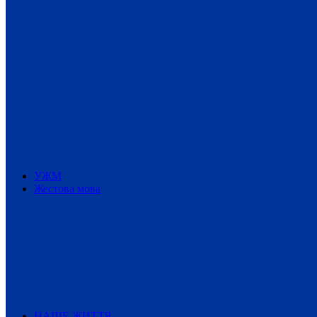
УЖМ
Жестова мова
НАШЕ ЖИТТЯ