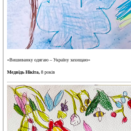
«Вишиванку одягаю – Україну захищаю»
Медвідь Нікіта,
8 років