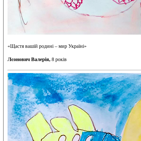
«Щастя вашій родині – мир Україні»
Лєонович Валерія,
8 років