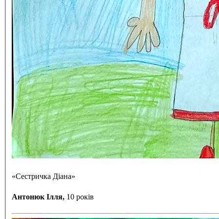
«Сестричка Діана»
Антонюк Ілля,
10 років