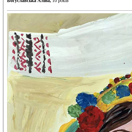
Богуславська Аліна,
10 років