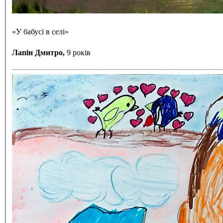
«У бабусі в селі»
Лапін Дмитро,
9 років