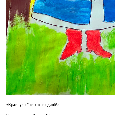
«Краса українських традицій»