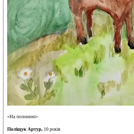
«На полонині»
Поліщук Артур,
10 років