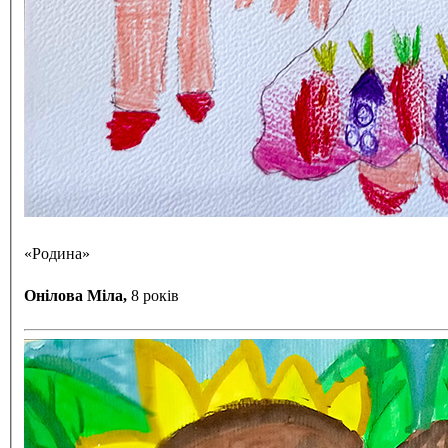
«Родина»
Онілова Міла,
8 років