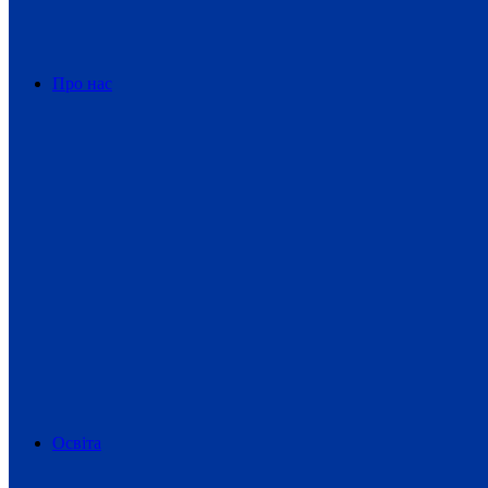
Про нас
Освіта