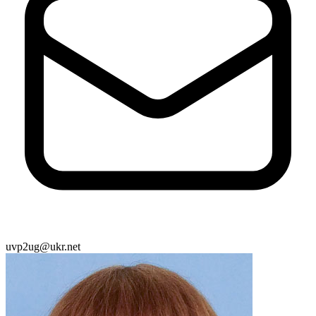
uvp2ug@ukr.net