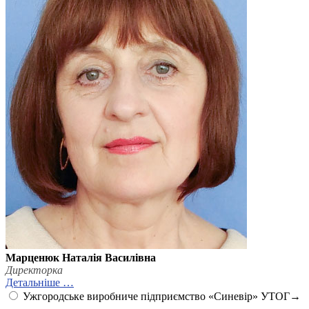
Марценюк Наталія Василівна
Директорка
Детальніше …
Ужгородське виробниче підприємство «Синевір» УТОГ
→