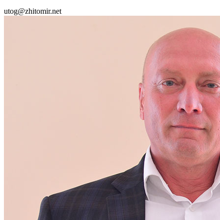
utog@zhitomir.net