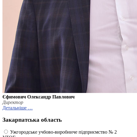
Єфимович Олександр Павлович
Директор
Детальніше …
Закарпатська область
Ужгородське учбово-виробниче підприємство № 2