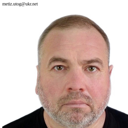
metiz.utog@ukr.net