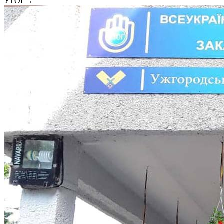
УТОГ
→