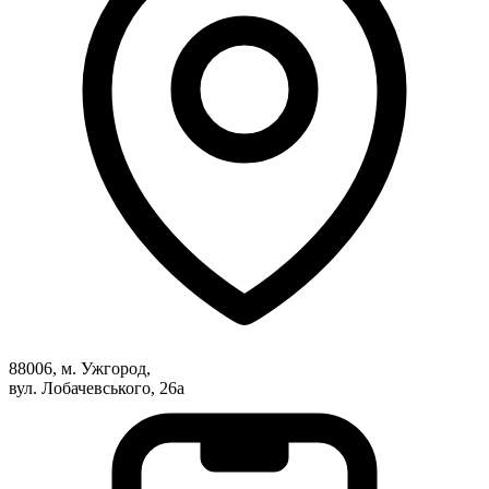
88006, м. Ужгород,
вул. Лобачевського, 26а