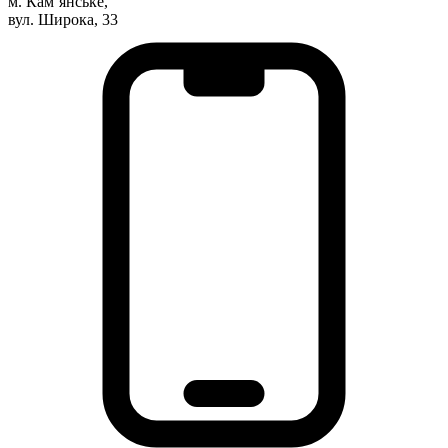
м. Кам’янське,
вул. Широка, 33