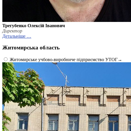
Трегубенко Олексій Іванович
Директор
Детальніше …
Житомирська область
Житомирське учбово-виробниче підприємство УТОГ
→