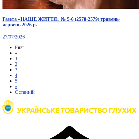
Газета «НАШЕ ЖИТТЯ» № 5-6 (2578-2579) травень-
червень 2026 р.
27/07/2026
First
«
1
2
3
4
5
»
Останній