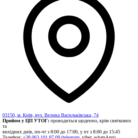
03150, м. Київ, вул. Велика Васильківська, 74
Прийом у ЦП УТОГ:
проводиться щоденно, крім святкових
та
вихідних днів, пн-чт з 8:00 до 17:00, у пт з 8:00 до 15:45
Телефон:
+38 063 101 97 09
(
telegram,
viber, whatsApp)