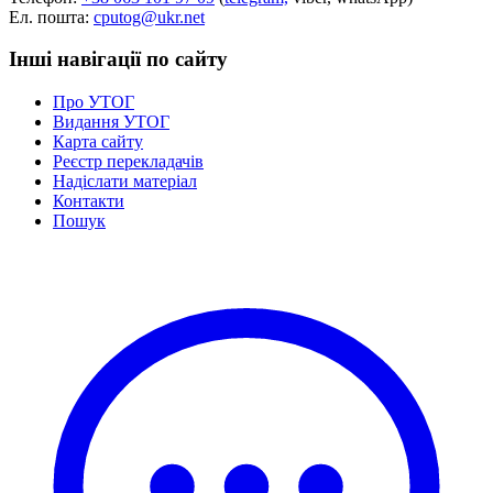
Ел. пошта:
cputog@ukr.net
Інші навігації по сайту
Про УТОГ
Видання УТОГ
Карта сайту
Реєстр перекладачів
Надіслати матеріал
Контакти
Пошук