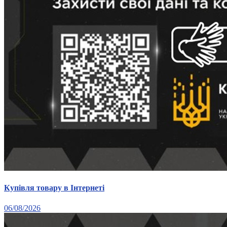
Купівля товару в Інтернеті
06/08/2026