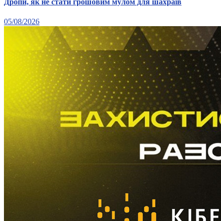
Дропи, як не стати грошовим мулом для шахраїв
05/08/2026