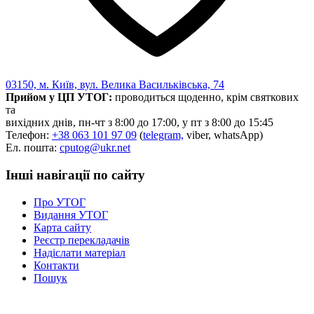
03150, м. Київ, вул. Велика Васильківська, 74
Прийом у ЦП УТОГ:
проводиться щоденно, крім святкових
та
вихідних днів, пн-чт з 8:00 до 17:00, у пт з 8:00 до 15:45
Телефон:
+38 063 101 97 09
(
telegram,
viber, whatsApp)
Ел. пошта:
cputog@ukr.net
Інші навігації по сайту
Про УТОГ
Видання УТОГ
Карта сайту
Реєстр перекладачів
Надіслати матеріал
Контакти
Пошук