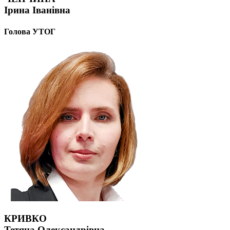
Ірина Іванівна
Голова УТОГ
КРИВКО
Тетяна Олександрівна