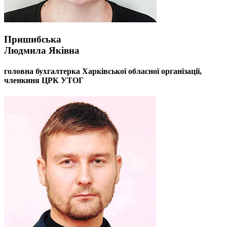
Пришибська
Людмила Яківна
головна бухгалтерка Харківської обласної організації,
членкиня ЦРК УТОГ