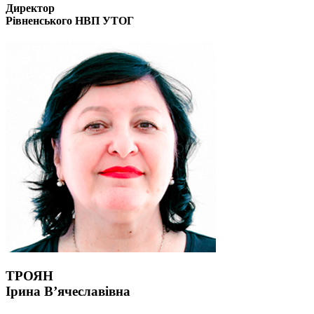
Директор
Рівненського НВП УТОГ
ТРОЯН
Ірина В’ячеславівна