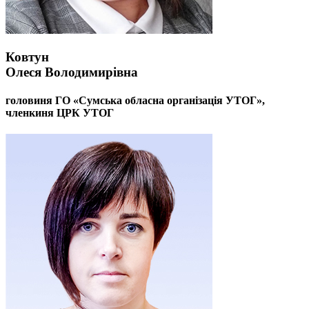
Ковтун
Олеся Володимирівна
головиня ГО «Сумська обласна організація УТОГ»,
членкиня ЦРК УТОГ