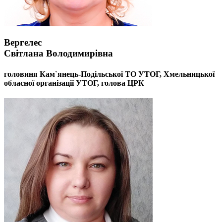
Вергелес
Світлана Володимирівна
головиня Кам`янець-Подільської ТО УТОГ, Хмельницької
обласної організації УТОГ, голова ЦРК