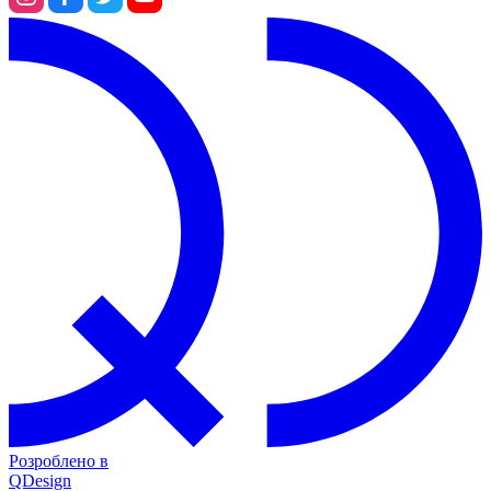
Розроблено в
QDesign