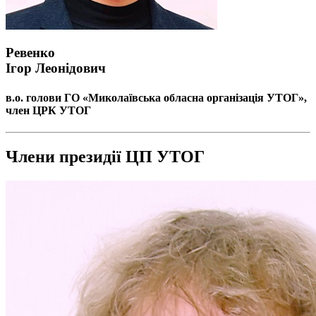
Ревенко
Ігор Леонідович
в.о. голови ГО «Миколаївська обласна організація УТОГ»,
член ЦРК УТОГ
Члени президії ЦП УТОГ