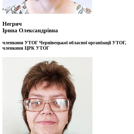
Негрич
Ірина Олександрівна
членкиня УТОГ Чернівецької обласної організації УТОГ,
членкиня ЦРК УТОГ